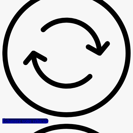
Échangez votre véhicule