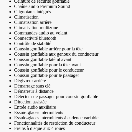
Ceinture de sécurité gonflable
Chaîne audio Premium Sound
Clignotants intégrés
Climatisation
Climatisation arrière
Climatisation multizone
Commandes audio au volant
Connectivité bluetooth
Contrôle de stabilité
Coussin gonflable arrière pour la tête
Coussin gonflable aux genoux du conducteur
Coussin gonflable latéral avant
Coussin gonflable pour la tête avant
Coussin gonflable pour le conducteur
Coussin gonflable pour le passager
Dégivreur arrière
Démarrage sans clé
Démarreur à distance
Détecteur de passager pour coussin gonflable
Direction assistée
Entrée audio auxiliaire
Essuie-glaces intermittents
Essuie-glaces intermittents à cadence variable
Fonctionnalités de restriction du conducteur
Freins à disque aux 4 roues