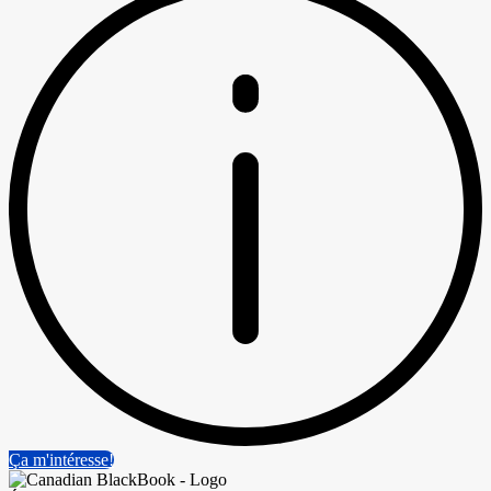
Ça m'intéresse!