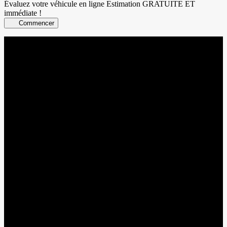
Évaluez votre véhicule en ligne
Estimation GRATUITE ET
immédiate !
Commencer