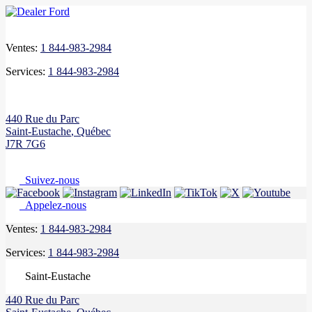
Ventes:
1 844-983-2984
Services:
1 844-983-2984
440 Rue du Parc
Saint-Eustache
,
Québec
J7R 7G6
Suivez-nous
Appelez-nous
Ventes:
1 844-983-2984
Services:
1 844-983-2984
Saint-Eustache
440 Rue du Parc