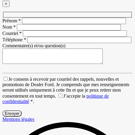
×
Prénom
*
Nom
*
Courriel
*
Téléphone
*
Commentaire(s) et/ou question(s)
Je consens à recevoir par courriel des rappels, nouvelles et
promotions de Dealer Ford. Je comprends que mes renseignements
seront utilisés uniquement à cette fin et que je peux retirer mon
consentement en tout temps.
J’accepte la
politique de
confidentialité
*
.
Mentions légales