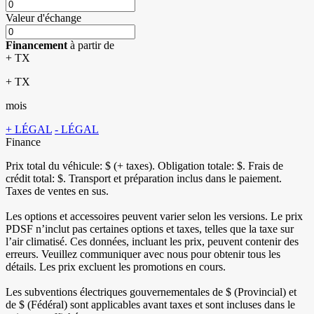
Valeur d'échange
Financement
à partir de
+ TX
+ TX
mois
+ LÉGAL
- LÉGAL
Finance
Prix total du véhicule:
$ (+ taxes). Obligation totale:
$. Frais de
crédit total:
$. Transport et préparation inclus dans le paiement.
Taxes de ventes en sus.
Les options et accessoires peuvent varier selon les versions. Le prix
PDSF n’inclut pas certaines options et taxes, telles que la taxe sur
l’air climatisé. Ces données, incluant les prix, peuvent contenir des
erreurs. Veuillez communiquer avec nous pour obtenir tous les
détails. Les prix excluent les promotions en cours.
Les subventions électriques gouvernementales de
$ (Provincial) et
de
$ (Fédéral) sont applicables avant taxes et sont incluses dans le