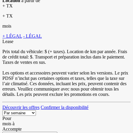
Location
à partir de
+ TX
+ TX
mois
+ LÉGAL
- LÉGAL
Lease
Prix total du véhicule:
$ (+ taxes). Location de
km par année. Frais
de crédit total:
$. Transport et préparation inclus dans le paiement.
Taxes de ventes en sus.
Les options et accessoires peuvent varier selon les versions. Le prix
PDSF n’inclut pas certaines options et taxes, telles que la taxe sur
l’air climatisé. Ces données, incluant les prix, peuvent contenir des
erreurs. Veuillez communiquer avec nous pour obtenir tous les
détails. Les prix peuvent exclure les promotions en cours.
Découvrir les offres
Confirmer la disponibilité
Pour
mois
à
Accompte