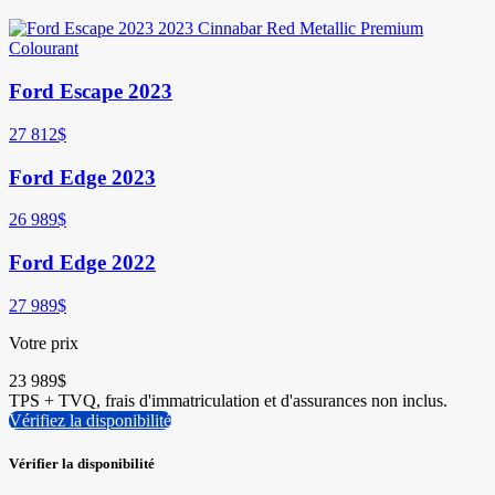
Ford Escape 2023
27 812
$
Ford Edge 2023
26 989
$
Ford Edge 2022
27 989
$
Votre prix
23 989
$
TPS + TVQ, frais d'immatriculation et d'assurances non inclus.
Vérifiez la disponibilité
Vérifier la disponibilité