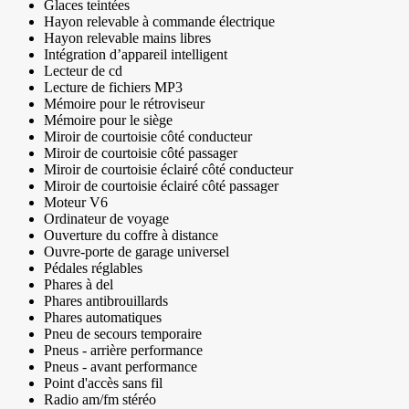
Glaces teintées
Hayon relevable à commande électrique
Hayon relevable mains libres
Intégration d’appareil intelligent
Lecteur de cd
Lecture de fichiers MP3
Mémoire pour le rétroviseur
Mémoire pour le siège
Miroir de courtoisie côté conducteur
Miroir de courtoisie côté passager
Miroir de courtoisie éclairé côté conducteur
Miroir de courtoisie éclairé côté passager
Moteur V6
Ordinateur de voyage
Ouverture du coffre à distance
Ouvre-porte de garage universel
Pédales réglables
Phares à del
Phares antibrouillards
Phares automatiques
Pneu de secours temporaire
Pneus - arrière performance
Pneus - avant performance
Point d'accès sans fil
Radio am/fm stéréo