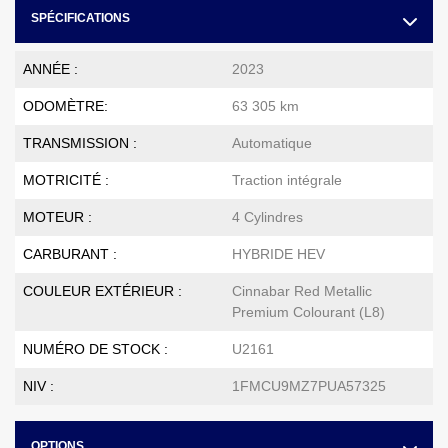
SPÉCIFICATIONS
ANNÉE :
2023
ODOMÈTRE:
63 305 km
TRANSMISSION :
Automatique
MOTRICITÉ :
Traction intégrale
MOTEUR :
4 Cylindres
CARBURANT :
HYBRIDE HEV
COULEUR EXTÉRIEUR :
Cinnabar Red Metallic
Premium Colourant (L8)
NUMÉRO DE STOCK :
U2161
NIV :
1FMCU9MZ7PUA57325
OPTIONS