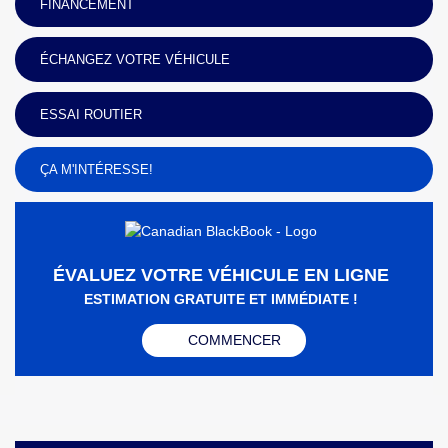
FINANCEMENT
ÉCHANGEZ VOTRE VÉHICULE
ESSAI ROUTIER
ÇA M'INTÉRESSE!
ÉVALUEZ VOTRE VÉHICULE EN LIGNE
ESTIMATION GRATUITE ET IMMÉDIATE !
COMMENCER