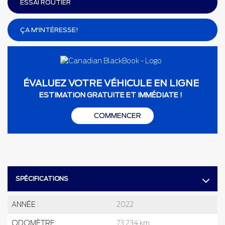
ESSAI ROUTIER
ÇA M'INTÉRESSE!
ÉVALUEZ VOTRE VÉHICULE EN LIGNE
ESTIMATION GRATUITE ET IMMÉDIATE !
COMMENCER
SPÉCIFICATIONS
ANNÉE :
2022
ODOMÈTRE:
73 234 km