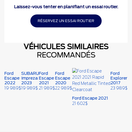
Laissez-vous tenter en planifiant un essai routier.
RÉSERVEZ UN ESSAI ROUTIER
VÉHICULES SIMILAIRES
RECOMMANDÉS
Ford
SUBARU
Ford
Ford
Ford
Escape
Impreza
Escape
Escape
Explorer
2022
2023
2021
2020
2017
19 989
$
19 989
$
21 989
$
22 989
$
23 989
$
Ford Escape 2021
21 602
$