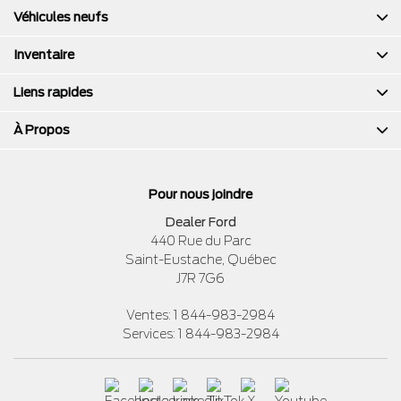
Véhicules neufs
Inventaire
Liens rapides
À Propos
Pour nous joindre
Dealer Ford
440 Rue du Parc
Saint-Eustache
,
Québec
J7R 7G6
Ventes:
1 844-983-2984
Services:
1 844-983-2984