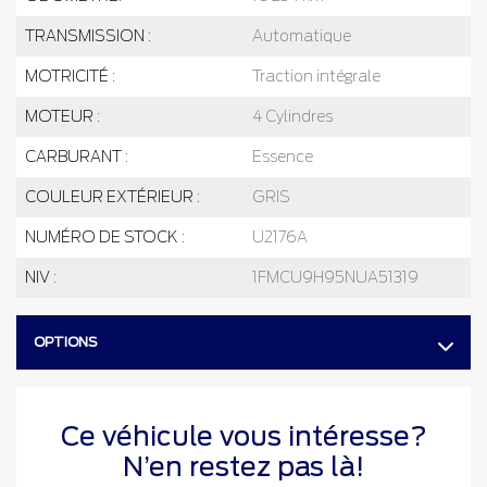
TRANSMISSION :
Automatique
MOTRICITÉ :
Traction intégrale
MOTEUR :
4 Cylindres
CARBURANT :
Essence
COULEUR EXTÉRIEUR :
GRIS
NUMÉRO DE STOCK :
U2176A
NIV :
1FMCU9H95NUA51319
OPTIONS
Ce véhicule vous intéresse?
N’en restez pas là!