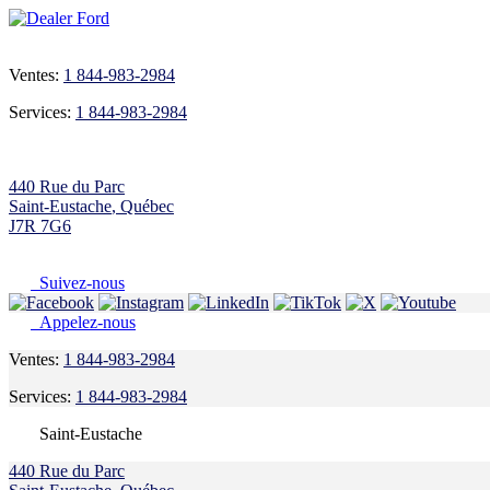
Ventes:
1 844-983-2984
Services:
1 844-983-2984
440 Rue du Parc
Saint-Eustache
,
Québec
J7R 7G6
Suivez-nous
Appelez-nous
Ventes:
1 844-983-2984
Services:
1 844-983-2984
Saint-Eustache
440 Rue du Parc