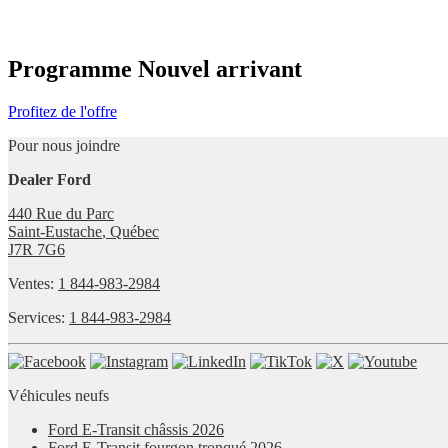
Programme Nouvel arrivant
Profitez de l'offre
Pour nous joindre
Dealer Ford
440 Rue du Parc
Saint-Eustache
,
Québec
J7R 7G6
Ventes:
1 844-983-2984
Services:
1 844-983-2984
Véhicules neufs
Ford E-Transit châssis 2026
Ford E-Transit fourgon tronqué 2026