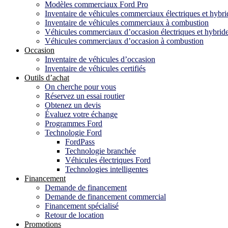
Modèles commerciaux Ford Pro
Inventaire de véhicules commerciaux électriques et hybri
Inventaire de véhicules commerciaux à combustion
Véhicules commerciaux d’occasion électriques et hybrid
Véhicules commerciaux d’occasion à combustion
Occasion
Inventaire de véhicules d’occasion
Inventaire de véhicules certifiés
Outils d’achat
On cherche pour vous
Réservez un essai routier
Obtenez un devis
Évaluez votre échange
Programmes Ford
Technologie Ford
FordPass
Technologie branchée
Véhicules électriques Ford
Technologies intelligentes
Financement
Demande de financement
Demande de financement commercial
Financement spécialisé
Retour de location
Promotions