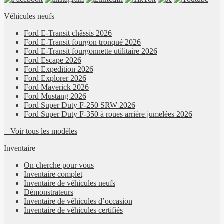
Véhicules neufs
Ford E-Transit châssis 2026
Ford E-Transit fourgon tronqué 2026
Ford E-Transit fourgonnette utilitaire 2026
Ford Escape 2026
Ford Expedition 2026
Ford Explorer 2026
Ford Maverick 2026
Ford Mustang 2026
Ford Super Duty F-250 SRW 2026
Ford Super Duty F-350 à roues arrière jumelées 2026
+ Voir tous les modèles
Inventaire
On cherche pour vous
Inventaire complet
Inventaire de véhicules neufs
Démonstrateurs
Inventaire de véhicules d’occasion
Inventaire de véhicules certifiés