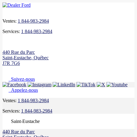
Ventes:
1 844-983-2984
Services:
1 844-983-2984
440 Rue du Parc
Saint-Eustache
,
Québec
J7R 7G6
Suivez-nous
Appelez-nous
Ventes:
1 844-983-2984
Services:
1 844-983-2984
Saint-Eustache
440 Rue du Parc