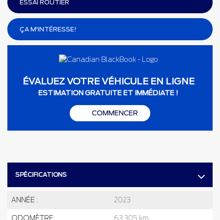
ESSAI ROUTIER
ÇA M'INTÉRESSE!
ÉVALUEZ VOTRE VÉHICULE EN LIGNE
ESTIMATION GRATUITE ET IMMÉDIATE !
COMMENCER
SPÉCIFICATIONS
ANNÉE :
2023
ODOMÈTRE:
63 305 km