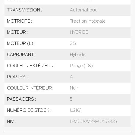
TRANSMISSION :
Automatique
MOTRICITÉ :
Traction intégrale
MOTEUR :
HYBRIDE
MOTEUR (L) :
2.5
CARBURANT :
Hybride
COULEUR EXTÉRIEUR :
Rouge (L8)
PORTES :
4
COULEUR INTÉRIEUR:
Noir
PASSAGERS :
5
NUMÉRO DE STOCK :
U2161
NIV :
1FMCU9MZ7PUA57325