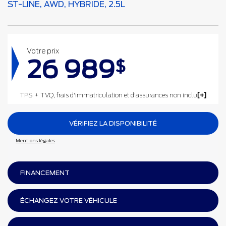
ST-LINE, AWD, HYBRIDE, 2.5L
Votre prix
26 989
$
TPS + TVQ, frais d'immatriculation et d'assurances non inclus.
VÉRIFIEZ LA DISPONIBILITÉ
Mentions légales
FINANCEMENT
ÉCHANGEZ VOTRE VÉHICULE