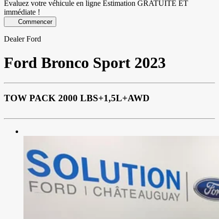
Évaluez votre véhicule en ligne
Estimation GRATUITE ET
immédiate !
Commencer
Dealer Ford
Ford
Bronco Sport 2023
TOW PACK 2000 LBS+1,5L+AWD