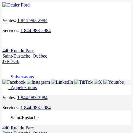
Ventes:
1 844-983-2984
Services:
1 844-983-2984
440 Rue du Parc
Saint-Eustache
,
Québec
J7R 7G6
Suivez-nous
Appelez-nous
Ventes:
1 844-983-2984
Services:
1 844-983-2984
Saint-Eustache
440 Rue du Parc