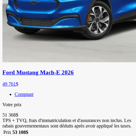
Ford Mustang Mach-E 2026
49 761
$
Comptant
Votre prix
51 368
$
TPS + TVQ, frais d'immatriculation et d'assurances non inclus.
Les
rabais gouvernementaux sont déduits après avoir appliqué les taxes.
Prix
53 108
$