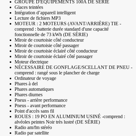
GROUPE D'ÉQUIPEMENTS 100A DE SÉRIE
Glaces teintées
Intégration d’appareil intelligent
Lecture de fichiers MP3
MOTEUR : 2 MOTEURS (AVANT/ARRIÈRE) TIE -
comprend : batterie durée standard d'une capacité
fonctionnelle de 73 kWh (DE SÉRIE)
Miroir de courtoisie côté conducteur
Miroir de courtoisie côté passager
Miroir de courtoisie éclairé côté conducteur
Miroir de courtoisie éclairé côté passager
Moteur électrique
NÉCESSAIRE DE GONFLAGE/SCELLANT DE PNEU -
comprend : rangé sous le plancher de charge
Ordinateur de voyage
Phares à del
Phares automatiques
Phares diurnes
Pneus - arrière performance
Pneus - avant performance
Point d'accès sans fil
ROUES : 19 PO EN ALUMINIUM USINÉ -comprend :
alvéoles peintes Noir très lustré (DE SÉRIE)
Radio am/fm stéréo
Radio par satellite