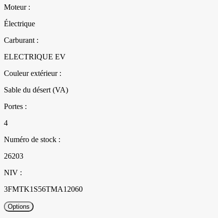
Moteur :
Électrique
Carburant :
ELECTRIQUE EV
Couleur extérieur :
Sable du désert (VA)
Portes :
4
Numéro de stock :
26203
NIV :
3FMTK1S56TMA12060
Options