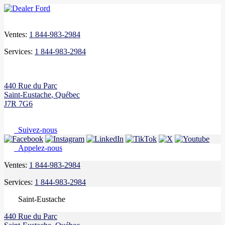
Ventes:
1 844-983-2984
Services:
1 844-983-2984
440 Rue du Parc
Saint-Eustache
,
Québec
J7R 7G6
Suivez-nous
Appelez-nous
Ventes:
1 844-983-2984
Services:
1 844-983-2984
Saint-Eustache
440 Rue du Parc