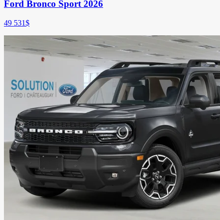
Ford Bronco Sport 2026
49 531
$