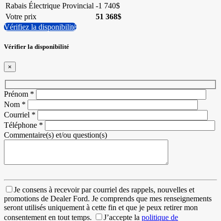
Rabais Électrique Provincial
-
1 740
$
Votre prix
51 368
$
Vérifiez la disponibilité
Vérifier la disponibilité
×
Prénom
*
Nom
*
Courriel
*
Téléphone
*
Commentaire(s) et/ou question(s)
Je consens à recevoir par courriel des rappels, nouvelles et
promotions de Dealer Ford. Je comprends que mes renseignements
seront utilisés uniquement à cette fin et que je peux retirer mon
consentement en tout temps.
J’accepte la
politique de