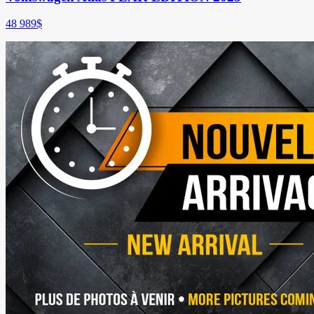
48 989
$