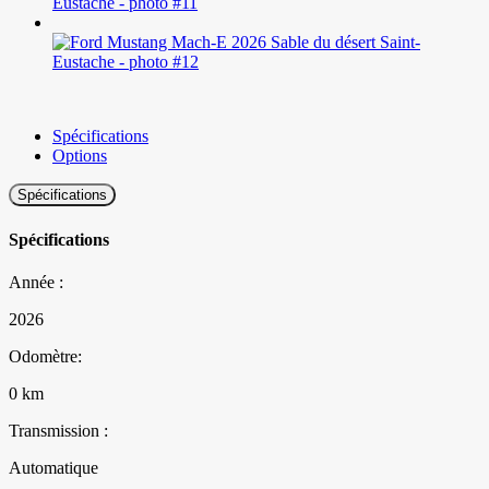
Spécifications
Options
Spécifications
Spécifications
Année :
2026
Odomètre:
0 km
Transmission :
Automatique