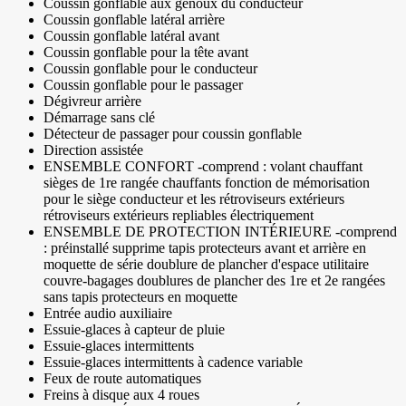
Coussin gonflable aux genoux du conducteur
Coussin gonflable latéral arrière
Coussin gonflable latéral avant
Coussin gonflable pour la tête avant
Coussin gonflable pour le conducteur
Coussin gonflable pour le passager
Dégivreur arrière
Démarrage sans clé
Détecteur de passager pour coussin gonflable
Direction assistée
ENSEMBLE CONFORT -comprend : volant chauffant
sièges de 1re rangée chauffants fonction de mémorisation
pour le siège conducteur et les rétroviseurs extérieurs
rétroviseurs extérieurs repliables électriquement
ENSEMBLE DE PROTECTION INTÉRIEURE -comprend
: préinstallé supprime tapis protecteurs avant et arrière en
moquette de série doublure de plancher d'espace utilitaire
couvre-bagages doublures de plancher des 1re et 2e rangées
sans tapis protecteurs en moquette
Entrée audio auxiliaire
Essuie-glaces à capteur de pluie
Essuie-glaces intermittents
Essuie-glaces intermittents à cadence variable
Feux de route automatiques
Freins à disque aux 4 roues