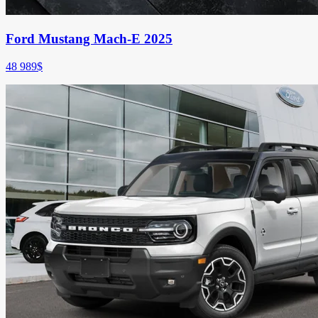
Ford Mustang Mach-E 2025
48 989
$