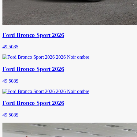
Ford Bronco Sport 2026
49 508
$
Ford Bronco Sport 2026
49 508
$
Ford Bronco Sport 2026
49 508
$