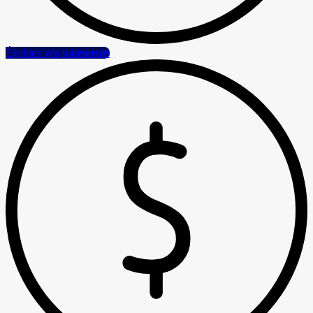
Évaluez vos
paiements