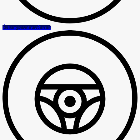
Échangez votre véhicule