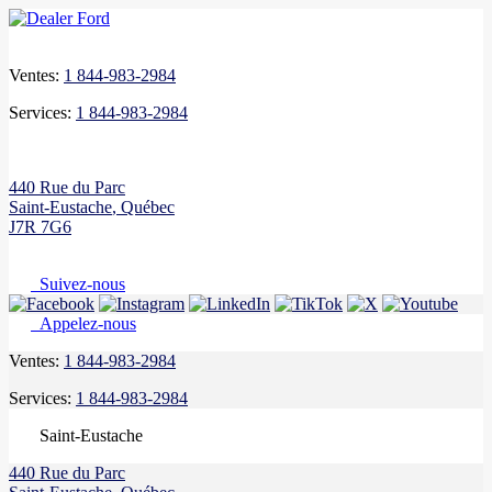
Ventes:
1 844-983-2984
Services:
1 844-983-2984
440 Rue du Parc
Saint-Eustache
,
Québec
J7R 7G6
Suivez-nous
Appelez-nous
Ventes:
1 844-983-2984
Services:
1 844-983-2984
Saint-Eustache
440 Rue du Parc