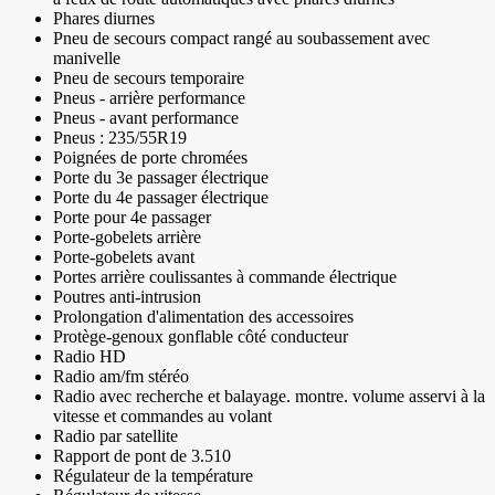
Phares diurnes
Pneu de secours compact rangé au soubassement avec
manivelle
Pneu de secours temporaire
Pneus - arrière performance
Pneus - avant performance
Pneus : 235/55R19
Poignées de porte chromées
Porte du 3e passager électrique
Porte du 4e passager électrique
Porte pour 4e passager
Porte-gobelets arrière
Porte-gobelets avant
Portes arrière coulissantes à commande électrique
Poutres anti-intrusion
Prolongation d'alimentation des accessoires
Protège-genoux gonflable côté conducteur
Radio HD
Radio am/fm stéréo
Radio avec recherche et balayage. montre. volume asservi à la
vitesse et commandes au volant
Radio par satellite
Rapport de pont de 3.510
Régulateur de la température