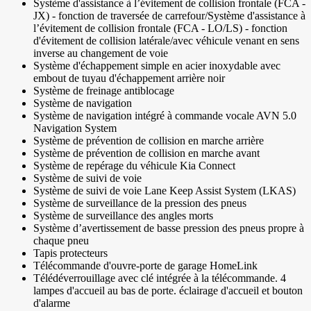
Système d'assistance à l’évitement de collision frontale (FCA -
JX) - fonction de traversée de carrefour/Système d'assistance à
l’évitement de collision frontale (FCA - LO/LS) - fonction
d'évitement de collision latérale/avec véhicule venant en sens
inverse au changement de voie
Système d'échappement simple en acier inoxydable avec
embout de tuyau d'échappement arrière noir
Système de freinage antiblocage
Système de navigation
Système de navigation intégré à commande vocale AVN 5.0
Navigation System
Système de prévention de collision en marche arrière
Système de prévention de collision en marche avant
Système de repérage du véhicule Kia Connect
Système de suivi de voie
Système de suivi de voie Lane Keep Assist System (LKAS)
Système de surveillance de la pression des pneus
Système de surveillance des angles morts
Système d’avertissement de basse pression des pneus propre à
chaque pneu
Tapis protecteurs
Télécommande d'ouvre-porte de garage HomeLink
Télédéverrouillage avec clé intégrée à la télécommande. 4
lampes d'accueil au bas de porte. éclairage d'accueil et bouton
d'alarme