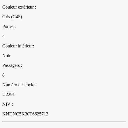
Couleur extérieur :
Gris (C4S)
Portes :
4
Couleur intérieur:
Noir
Passagers :
8
Numéro de stock :
U2291
NIV :
KNDNC5K30T6625713