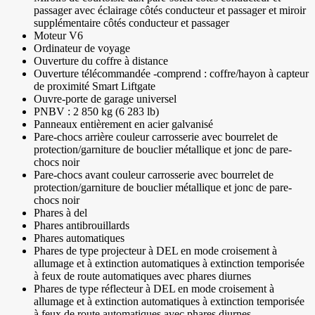
passager avec éclairage côtés conducteur et passager et miroir
supplémentaire côtés conducteur et passager
Moteur V6
Ordinateur de voyage
Ouverture du coffre à distance
Ouverture télécommandée -comprend : coffre/hayon à capteur
de proximité Smart Liftgate
Ouvre-porte de garage universel
PNBV : 2 850 kg (6 283 lb)
Panneaux entièrement en acier galvanisé
Pare-chocs arrière couleur carrosserie avec bourrelet de
protection/garniture de bouclier métallique et jonc de pare-
chocs noir
Pare-chocs avant couleur carrosserie avec bourrelet de
protection/garniture de bouclier métallique et jonc de pare-
chocs noir
Phares à del
Phares antibrouillards
Phares automatiques
Phares de type projecteur à DEL en mode croisement à
allumage et à extinction automatiques à extinction temporisée
à feux de route automatiques avec phares diurnes
Phares de type réflecteur à DEL en mode croisement à
allumage et à extinction automatiques à extinction temporisée
à feux de route automatiques avec phares diurnes