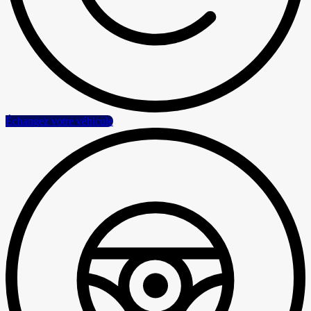
Échangez votre véhicule