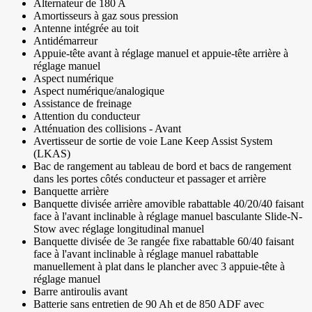
Alternateur de 180 A
Amortisseurs à gaz sous pression
Antenne intégrée au toit
Antidémarreur
Appuie-tête avant à réglage manuel et appuie-tête arrière à
réglage manuel
Aspect numérique
Aspect numérique/analogique
Assistance de freinage
Attention du conducteur
Atténuation des collisions - Avant
Avertisseur de sortie de voie Lane Keep Assist System
(LKAS)
Bac de rangement au tableau de bord et bacs de rangement
dans les portes côtés conducteur et passager et arrière
Banquette arrière
Banquette divisée arrière amovible rabattable 40/20/40 faisant
face à l'avant inclinable à réglage manuel basculante Slide-N-
Stow avec réglage longitudinal manuel
Banquette divisée de 3e rangée fixe rabattable 60/40 faisant
face à l'avant inclinable à réglage manuel rabattable
manuellement à plat dans le plancher avec 3 appuie-tête à
réglage manuel
Barre antiroulis avant
Batterie sans entretien de 90 Ah et de 850 ADF avec