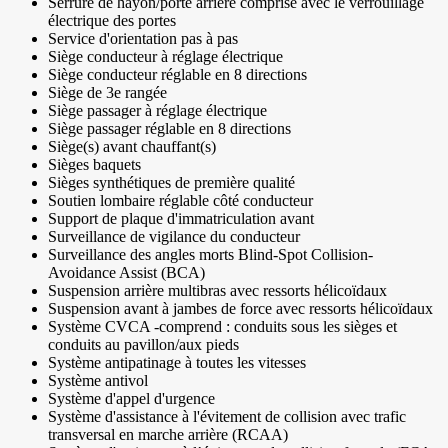
Serrure de hayon/porte arrière comprise avec le verrouillage
électrique des portes
Service d'orientation pas à pas
Siège conducteur à réglage électrique
Siège conducteur réglable en 8 directions
Siège de 3e rangée
Siège passager à réglage électrique
Siège passager réglable en 8 directions
Siège(s) avant chauffant(s)
Sièges baquets
Sièges synthétiques de première qualité
Soutien lombaire réglable côté conducteur
Support de plaque d'immatriculation avant
Surveillance de vigilance du conducteur
Surveillance des angles morts Blind-Spot Collision-
Avoidance Assist (BCA)
Suspension arrière multibras avec ressorts hélicoïdaux
Suspension avant à jambes de force avec ressorts hélicoïdaux
Système CVCA -comprend : conduits sous les sièges et
conduits au pavillon/aux pieds
Système antipatinage à toutes les vitesses
Système antivol
Système d'appel d'urgence
Système d'assistance à l'évitement de collision avec trafic
transversal en marche arrière (RCAA)