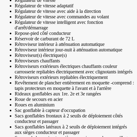
Régulateur de vitesse
Régulateur de vitesse adaptatif
Régulateur de vitesse avec aide à la direction
Régulateur de vitesse avec commandes au volant
Régulateur de vitesse intelligent avec fonction
d'arrêt/démarrage
Repose-pied côté conducteur
Réservoir de carburant de 72 L
Rétroviseur intérieur à atténuation automatique
Rétroviseur intérieur jour-nuit à atténuation automatique
Rétroviseur(s) électrique(s)
Rétroviseurs chauffants
Rétroviseurs extérieurs électriques chauffants couleur
carrosserie repliables électriquement avec clignotants intégrés
Rétroviseurs extérieurs repliables électriquement
Revêtement de plancher entièrement en moquette -comprend :
tapis protecteurs en moquette à l'avant et à l'arrière
Rideaux gonflables aux 1re. 2e et 3e rangées
Roue de secours en acier
Roues en aluminium
Sac gonflable à capteur d'occupation
Sacs gonflables frontaux à 2 seuils de déploiement côtés
conducteur et passager
Sacs gonflables latéraux à 2 seuils de déploiement intégrés
aux sièges conducteur et passager