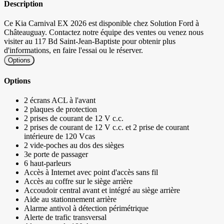
Description
Ce Kia Carnival EX 2026 est disponible chez Solution Ford à
Châteauguay. Contactez notre équipe des ventes ou venez nous
visiter au 117 Bd Saint-Jean-Baptiste pour obtenir plus
d'informations, en faire l'essai ou le réserver.
Options
Options
2 écrans ACL à l'avant
2 plaques de protection
2 prises de courant de 12 V c.c.
2 prises de courant de 12 V c.c. et 2 prise de courant
intérieure de 120 Vcas
2 vide-poches au dos des sièges
3e porte de passager
6 haut-parleurs
Accès à Internet avec point d'accès sans fil
Accès au coffre sur le siège arrière
Accoudoir central avant et intégré au siège arrière
Aide au stationnement arrière
Alarme antivol à détection périmétrique
Alerte de trafic transversal