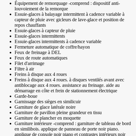
Équipement de remorquage -comprend : dispositif anti-
louvoiement de la remorque
Essuie-glaces à balayage intermittent à cadence variable à
capteur de pluie avec gicleurs de lave-glace et position de
repos chauffants
Essuie-glaces à capteur de pluie
Essuie-glaces intermittents
Essuie-glaces intermittents à cadence variable
Fermeture automatique de coffre/hayon
Feux de freinage à DEL
Feux de route automatiques
Filet d'arrimage
Filtre à air
Freins à disque aux 4 roues
Freins à disque aux 4 roues. à disques ventilés avant avec
antiblocage aux 4 roues. assistance au freinage. aide au
démarrage en côte et frein de stationnement électrique
Garde-boue
Garnissage des sièges en similicuir
Garniture de glace latérale noire
Garniture de pavillon pleine grandeur en tissu
Garniture de plancher en moquette
Garniture intérieure -comprend : garniture de tableau de bord
en similibois. applique de panneau de porte noir piano.
applique de console noir piano et contrastes intérieurs noir