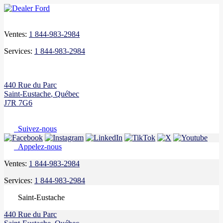
Ventes:
1 844-983-2984
Services:
1 844-983-2984
440 Rue du Parc
Saint-Eustache
,
Québec
J7R 7G6
Suivez-nous
Appelez-nous
Ventes:
1 844-983-2984
Services:
1 844-983-2984
Saint-Eustache
440 Rue du Parc