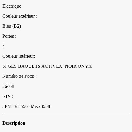
Électrique
Couleur extérieur :
Bleu (B2)
Portes :
4
Couleur intérieur:
SI GES BAQUETS ACTIVEX, NOIR ONYX
Numéro de stock :
26468
NIV :
3FMTK1S56TMA23558
Description