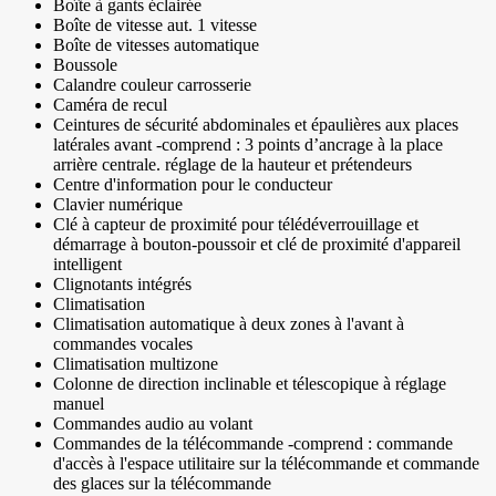
Boîte à gants éclairée
Boîte de vitesse aut. 1 vitesse
Boîte de vitesses automatique
Boussole
Calandre couleur carrosserie
Caméra de recul
Ceintures de sécurité abdominales et épaulières aux places
latérales avant -comprend : 3 points d’ancrage à la place
arrière centrale. réglage de la hauteur et prétendeurs
Centre d'information pour le conducteur
Clavier numérique
Clé à capteur de proximité pour télédéverrouillage et
démarrage à bouton-poussoir et clé de proximité d'appareil
intelligent
Clignotants intégrés
Climatisation
Climatisation automatique à deux zones à l'avant à
commandes vocales
Climatisation multizone
Colonne de direction inclinable et télescopique à réglage
manuel
Commandes audio au volant
Commandes de la télécommande -comprend : commande
d'accès à l'espace utilitaire sur la télécommande et commande
des glaces sur la télécommande