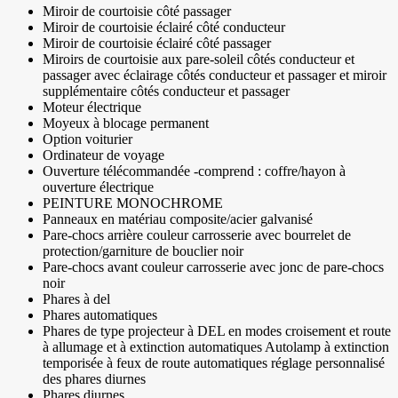
Miroir de courtoisie côté passager
Miroir de courtoisie éclairé côté conducteur
Miroir de courtoisie éclairé côté passager
Miroirs de courtoisie aux pare-soleil côtés conducteur et
passager avec éclairage côtés conducteur et passager et miroir
supplémentaire côtés conducteur et passager
Moteur électrique
Moyeux à blocage permanent
Option voiturier
Ordinateur de voyage
Ouverture télécommandée -comprend : coffre/hayon à
ouverture électrique
PEINTURE MONOCHROME
Panneaux en matériau composite/acier galvanisé
Pare-chocs arrière couleur carrosserie avec bourrelet de
protection/garniture de bouclier noir
Pare-chocs avant couleur carrosserie avec jonc de pare-chocs
noir
Phares à del
Phares automatiques
Phares de type projecteur à DEL en modes croisement et route
à allumage et à extinction automatiques Autolamp à extinction
temporisée à feux de route automatiques réglage personnalisé
des phares diurnes
Phares diurnes