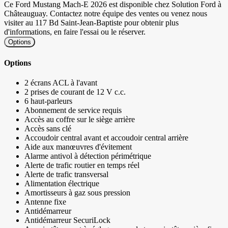
Ce Ford Mustang Mach-E 2026 est disponible chez Solution Ford à
Châteauguay. Contactez notre équipe des ventes ou venez nous
visiter au 117 Bd Saint-Jean-Baptiste pour obtenir plus
d'informations, en faire l'essai ou le réserver.
Options
Options
2 écrans ACL à l'avant
2 prises de courant de 12 V c.c.
6 haut-parleurs
Abonnement de service requis
Accès au coffre sur le siège arrière
Accès sans clé
Accoudoir central avant et accoudoir central arrière
Aide aux manœuvres d'évitement
Alarme antivol à détection périmétrique
Alerte de trafic routier en temps réel
Alerte de trafic transversal
Alimentation électrique
Amortisseurs à gaz sous pression
Antenne fixe
Antidémarreur
Antidémarreur SecuriLock