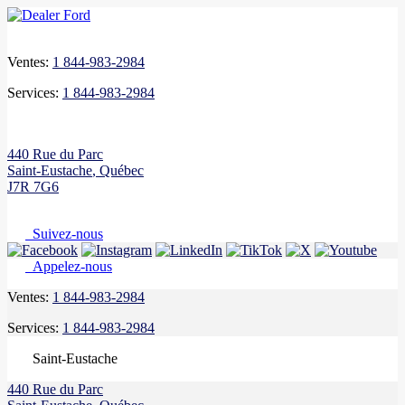
Ventes:
1 844-983-2984
Services:
1 844-983-2984
440 Rue du Parc
Saint-Eustache
,
Québec
J7R 7G6
Suivez-nous
Appelez-nous
Ventes:
1 844-983-2984
Services:
1 844-983-2984
Saint-Eustache
440 Rue du Parc