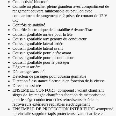
Connectivité bluetooth
Console au plancher pleine grandeur avec compartiment de
rangement couvert. miniconsole au pavillon avec
compartiment de rangement et 2 prises de courant de 12 V
c.c.
Contrôle de stabilité
Contrôle électronique de la stabilité AdvanceTrac
Coussin gonflable arrière pour la tête
Coussin gonflable aux genoux du conducteur
Coussin gonflable latéral arrière
Coussin gonflable latéral avant
Coussin gonflable pour la tête avant
Coussin gonflable pour le conducteur
Coussin gonflable pour le passager
Dégivreur arrière
Démarrage sans clé
Détecteur de passager pour coussin gonflable
Direction à assistance électrique en fonction de la vitesse
Direction assistée
ENSEMBLE CONFORT -comprend : volant chauffant
sièges de 1re rangée chauffants fonction de mémorisation
pour le siège conducteur et les rétroviseurs extérieurs
rétroviseurs extérieurs repliables électriquement
ENSEMBLE DE PROTECTION INTÉRIEURE -comprend
: préinstallé supprime tapis protecteurs avant et arrière en