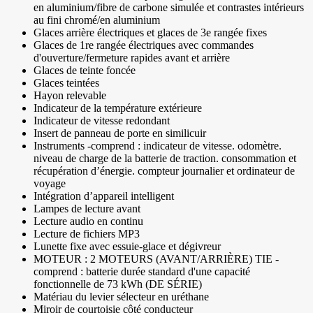
en aluminium/fibre de carbone simulée et contrastes intérieurs
au fini chromé/en aluminium
Glaces arrière électriques et glaces de 3e rangée fixes
Glaces de 1re rangée électriques avec commandes
d'ouverture/fermeture rapides avant et arrière
Glaces de teinte foncée
Glaces teintées
Hayon relevable
Indicateur de la température extérieure
Indicateur de vitesse redondant
Insert de panneau de porte en similicuir
Instruments -comprend : indicateur de vitesse. odomètre.
niveau de charge de la batterie de traction. consommation et
récupération d’énergie. compteur journalier et ordinateur de
voyage
Intégration d’appareil intelligent
Lampes de lecture avant
Lecture audio en continu
Lecture de fichiers MP3
Lunette fixe avec essuie-glace et dégivreur
MOTEUR : 2 MOTEURS (AVANT/ARRIÈRE) TIE -
comprend : batterie durée standard d'une capacité
fonctionnelle de 73 kWh (DE SÉRIE)
Matériau du levier sélecteur en uréthane
Miroir de courtoisie côté conducteur