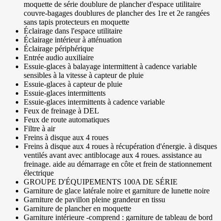
moquette de série doublure de plancher d'espace utilitaire
couvre-bagages doublures de plancher des 1re et 2e rangées
sans tapis protecteurs en moquette
Éclairage dans l'espace utilitaire
Éclairage intérieur à atténuation
Éclairage périphérique
Entrée audio auxiliaire
Essuie-glaces à balayage intermittent à cadence variable
sensibles à la vitesse à capteur de pluie
Essuie-glaces à capteur de pluie
Essuie-glaces intermittents
Essuie-glaces intermittents à cadence variable
Feux de freinage à DEL
Feux de route automatiques
Filtre à air
Freins à disque aux 4 roues
Freins à disque aux 4 roues à récupération d'énergie. à disques
ventilés avant avec antiblocage aux 4 roues. assistance au
freinage. aide au démarrage en côte et frein de stationnement
électrique
GROUPE D'ÉQUIPEMENTS 100A DE SÉRIE
Garniture de glace latérale noire et garniture de lunette noire
Garniture de pavillon pleine grandeur en tissu
Garniture de plancher en moquette
Garniture intérieure -comprend : garniture de tableau de bord