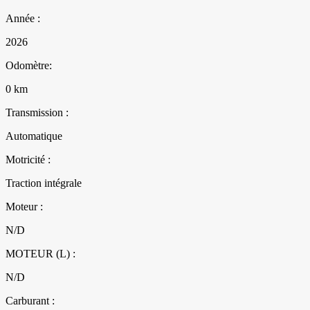
Année :
2026
Odomètre:
0 km
Transmission :
Automatique
Motricité :
Traction intégrale
Moteur :
N/D
MOTEUR (L) :
N/D
Carburant :