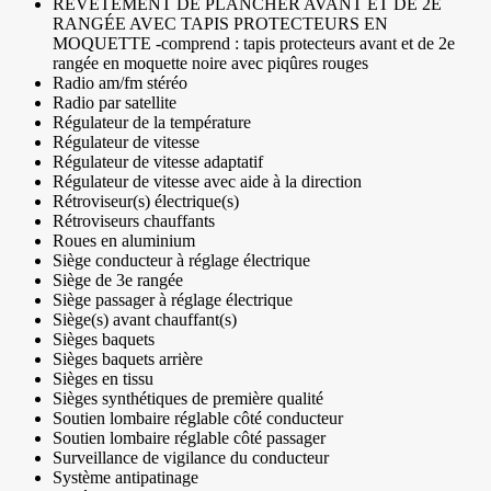
REVÊTEMENT DE PLANCHER AVANT ET DE 2E
RANGÉE AVEC TAPIS PROTECTEURS EN
MOQUETTE -comprend : tapis protecteurs avant et de 2e
rangée en moquette noire avec piqûres rouges
Radio am/fm stéréo
Radio par satellite
Régulateur de la température
Régulateur de vitesse
Régulateur de vitesse adaptatif
Régulateur de vitesse avec aide à la direction
Rétroviseur(s) électrique(s)
Rétroviseurs chauffants
Roues en aluminium
Siège conducteur à réglage électrique
Siège de 3e rangée
Siège passager à réglage électrique
Siège(s) avant chauffant(s)
Sièges baquets
Sièges baquets arrière
Sièges en tissu
Sièges synthétiques de première qualité
Soutien lombaire réglable côté conducteur
Soutien lombaire réglable côté passager
Surveillance de vigilance du conducteur
Système antipatinage