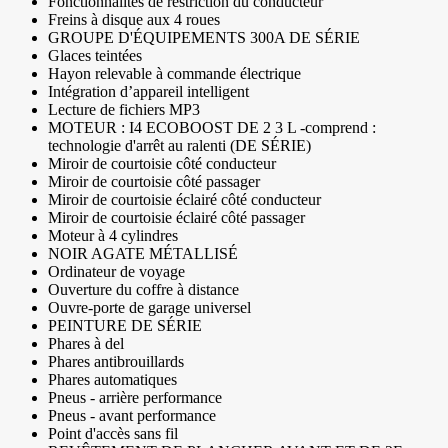
Fonctionnalités de restriction du conducteur
Freins à disque aux 4 roues
GROUPE D'ÉQUIPEMENTS 300A DE SÉRIE
Glaces teintées
Hayon relevable à commande électrique
Intégration d’appareil intelligent
Lecture de fichiers MP3
MOTEUR : I4 ECOBOOST DE 2 3 L -comprend :
technologie d'arrêt au ralenti (DE SÉRIE)
Miroir de courtoisie côté conducteur
Miroir de courtoisie côté passager
Miroir de courtoisie éclairé côté conducteur
Miroir de courtoisie éclairé côté passager
Moteur à 4 cylindres
NOIR AGATE MÉTALLISÉ
Ordinateur de voyage
Ouverture du coffre à distance
Ouvre-porte de garage universel
PEINTURE DE SÉRIE
Phares à del
Phares antibrouillards
Phares automatiques
Pneus - arrière performance
Pneus - avant performance
Point d'accès sans fil