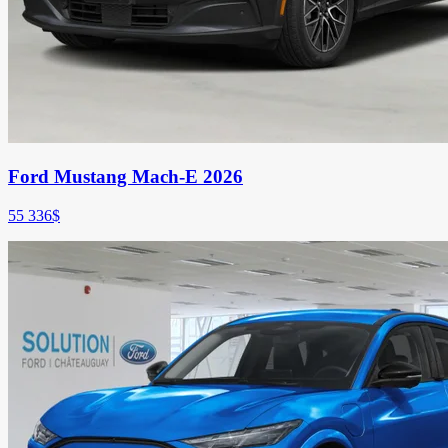
Ford Mustang Mach-E 2026
55 336
$