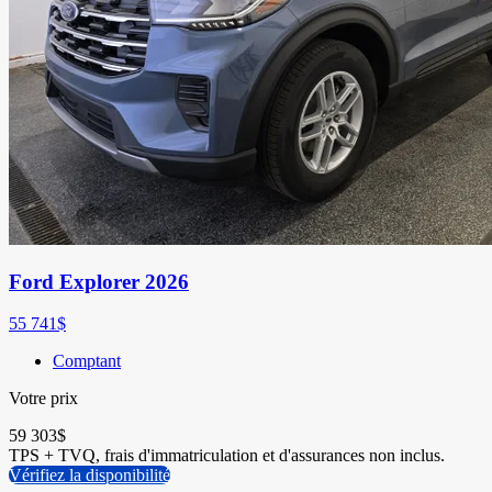
Ford Explorer 2026
55 741
$
Comptant
Votre prix
59 303
$
TPS + TVQ, frais d'immatriculation et d'assurances non inclus.
Vérifiez la disponibilité