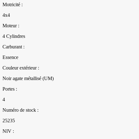
Motricité :
4x4
Moteur :
4 Cylindres
Carburant :
Essence
Couleur extérieur :
Noir agate métallisé (UM)
Portes :
4
Numéro de stock :
25235
NIV :