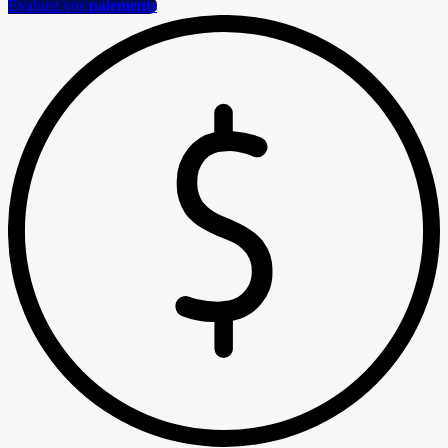
Évaluez vos
paiements