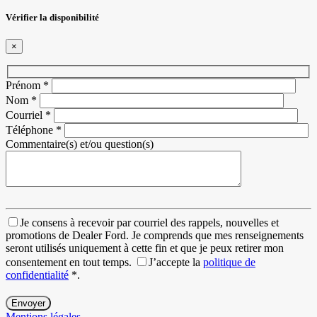
Vérifier la disponibilité
×
Prénom
*
Nom
*
Courriel
*
Téléphone
*
Commentaire(s) et/ou question(s)
Je consens à recevoir par courriel des rappels, nouvelles et
promotions de Dealer Ford. Je comprends que mes renseignements
seront utilisés uniquement à cette fin et que je peux retirer mon
consentement en tout temps.
J’accepte la
politique de
confidentialité
*
.
Mentions légales