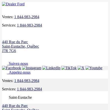
Ventes:
1 844-983-2984
Services:
1 844-983-2984
440 Rue du Parc
Saint-Eustache
,
Québec
J7R 7G6
Suivez-nous
Appelez-nous
Ventes:
1 844-983-2984
Services:
1 844-983-2984
Saint-Eustache
440 Rue du Parc