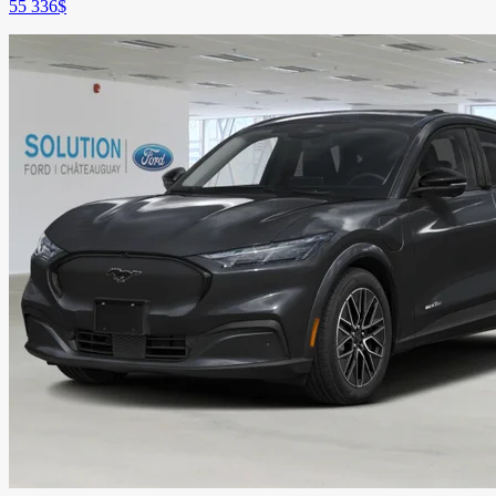
55 336
$