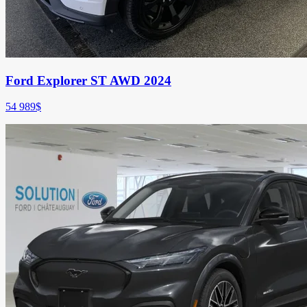
Ford Explorer ST AWD 2024
54 989
$