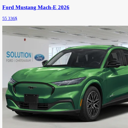
Ford Mustang Mach-E 2026
55 336
$