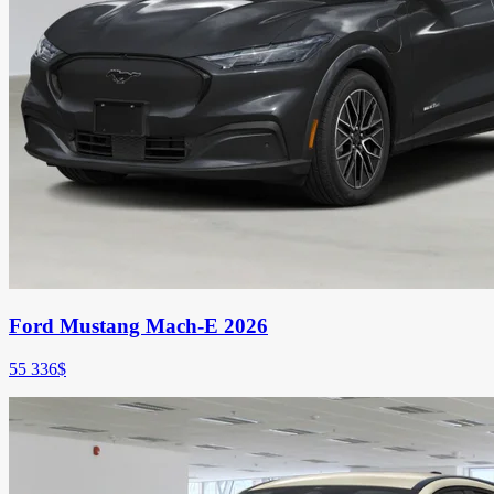
Ford Mustang Mach-E 2026
55 336
$