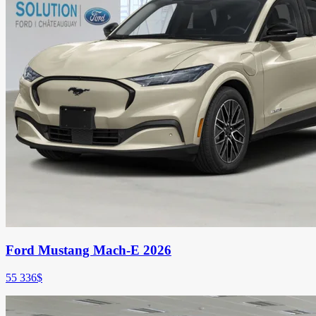
Ford Mustang Mach-E 2026
55 336
$