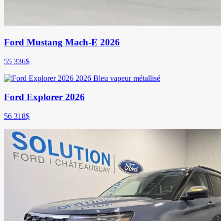
Ford Mustang Mach-E 2026
55 336
$
Ford Explorer 2026
56 318
$