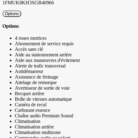
1FMUK8KH3SGB40966
Options
Options
4 roues motrices
Abonnement de service requis
Accès sans clé
Aide au stationnement arrière
Aide aux manœuvres d'évitement
Alerte de trafic transversal
Antidémarreur
Assistance de freinage
Attelage de remorque
Avertisseur de sortie de voie
Becquet arrière
Boîte de vitesses automatique
Caméra de recul
Carburant essence
Chaîne audio Premium Sound
Climatisation
Climatisation arrière
Climatisation multizone
Commandes audio au volant