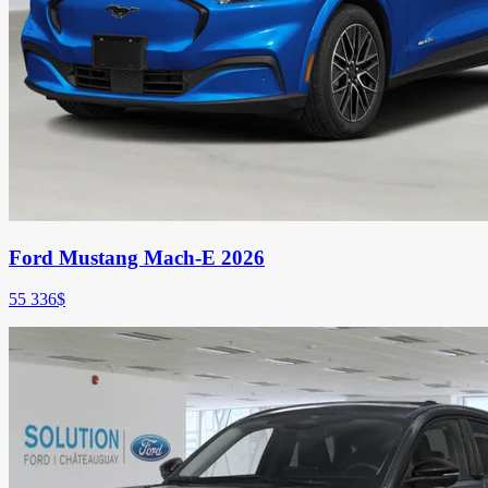
Ford Mustang Mach-E 2026
55 336
$