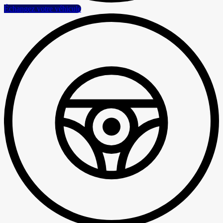
Échangez votre véhicule