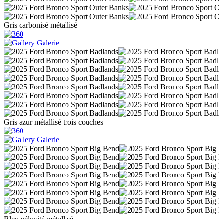
Gris carbonisé métallisé
Galerie
Gris azur métallisé trois couches
Galerie
Bleu vélocité métallisé