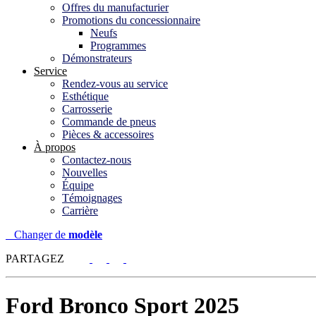
Offres du manufacturier
Promotions du concessionnaire
Neufs
Programmes
Démonstrateurs
Service
Rendez-vous au service
Esthétique
Carrosserie
Commande de pneus
Pièces & accessoires
À propos
Contactez-nous
Nouvelles
Équipe
Témoignages
Carrière
Changer de
modèle
PARTAGEZ
Ford
Bronco Sport 2025