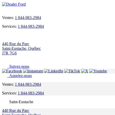
Ventes:
1 844-983-2984
Services:
1 844-983-2984
440 Rue du Parc
Saint-Eustache
,
Québec
J7R 7G6
Suivez-nous
Appelez-nous
Ventes:
1 844-983-2984
Services:
1 844-983-2984
Saint-Eustache
440 Rue du Parc