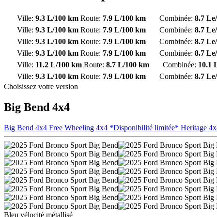
Ville:
9.3 L/100 km
Route:
7.9 L/100 km
Combinée:
8.7 L
Ville:
9.3 L/100 km
Route:
7.9 L/100 km
Combinée:
8.7 L
Ville:
9.3 L/100 km
Route:
7.9 L/100 km
Combinée:
8.7 L
Ville:
9.3 L/100 km
Route:
7.9 L/100 km
Combinée:
8.7 L
Ville:
11.2 L/100 km
Route:
8.7 L/100 km
Combinée:
10.1 
Ville:
9.3 L/100 km
Route:
7.9 L/100 km
Combinée:
8.7 L
Choisissez votre version
Big Bend 4x4
Big Bend 4x4
Free Wheeling 4x4 *Disponibilité limitée*
Heritage 4
Bleu vélocité métallisé