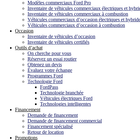
Modèles commerciaux Ford Pro
Inventaire de véhicules commerciaux électriques et hybri
Inventaire de véhicules commerciaux à combustion
Véhicules commerciaux d’occasion électriques et hybrid
Véhicules commerciaux d’occasion à combustion
Occasion
Inventaire de véhicules d’occasion
Inventaire de véhicules certifiés
Outils d’achat
On cherche pour vous
Réservez un essai routier
Obtenez un devis
Évaluez votre échange
Programmes Ford
Technologie Ford
FordPass
Technologie branchée
Véhicules électriques Ford
Technologies intelligentes
Financement
Demande de financement
Demande de financement commercial
Financement spécialisé
Retour de location
Promotions